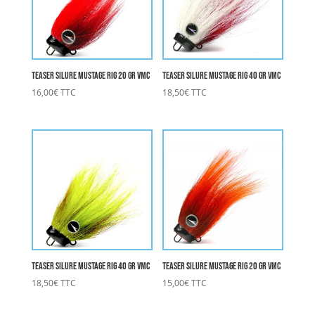
Teaser Silure Mustage rig 20 gr VMC
Teaser Silure Mustage rig 40 gr VMC
16,00
€
TTC
18,50
€
TTC
Teaser Silure Mustage rig 40 gr VMC
Teaser Silure Mustage rig 20 gr VMC
18,50
€
TTC
15,00
€
TTC