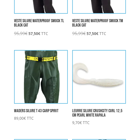
Veste Silure Waterproof Smock TL
Veste Silure Waterproof Smock TM
BLACK CAT
BLACK CAT
Le
Le
Le
Le
95,99
€
95,99
€
57,50
€
TTC
57,50
€
TTC
prix
prix
prix
prix
initial
actuel
initial
actuel
était :
est :
était :
est :
95,99€.
57,50€.
95,99€.
57,50€.
Waders Silure T 43 Carp Spirit
Leurre Silure CrushCity Curl 12,5
cm Pearl White RAPALA
89,00
€
TTC
9,70
€
TTC