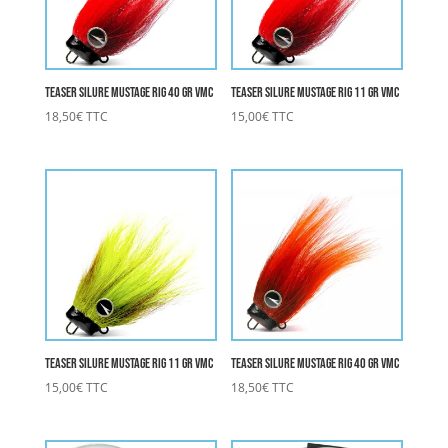
Teaser Silure Mustage rig 40 gr VMC
Teaser Silure Mustage rig 11 gr VMC
18,50
€
TTC
15,00
€
TTC
Teaser Silure Mustage rig 11 gr VMC
Teaser Silure Mustage rig 40 gr VMC
15,00
€
TTC
18,50
€
TTC