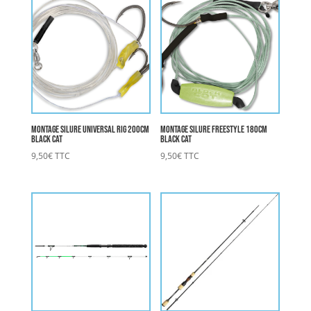
Montage Silure Universal Rig 200cm
Montage Silure Freestyle 180cm
BLACK CAT
BLACK CAT
9,50
€
TTC
9,50
€
TTC