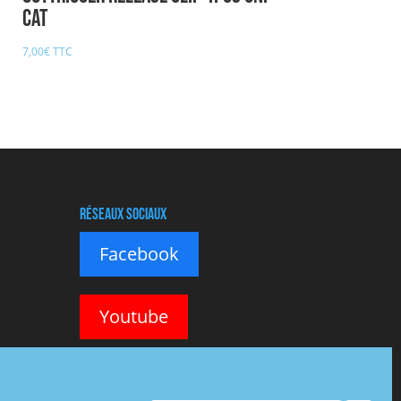
CAT
7,00
€
TTC
Réseaux sociaux
Facebook
Youtube