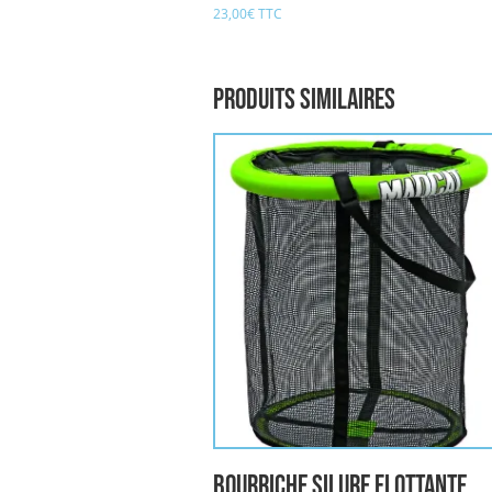
23,00
€
TTC
Produits similaires
Bourriche Silure FLOTTANTE