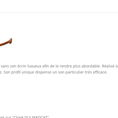
sans son écrin luxueux afin de le rendre plus abordable. Réalisé à
e. Son profil unique dispense un son particulier très efficace.
 avis sur “Clonk DLX MADCAT”