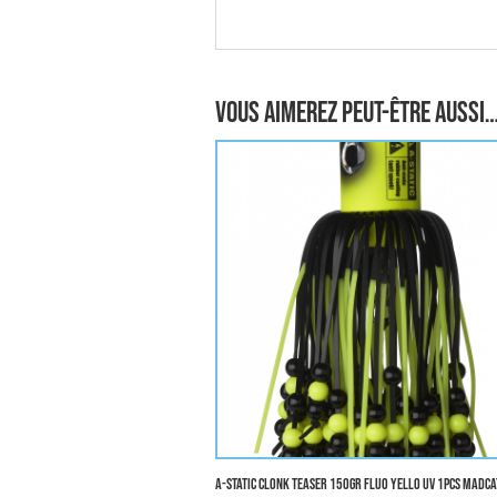
Vous aimerez peut-être aussi
A-STATIC CLONK TEASER 150gr FLUO YELLO UV 1pcs MADCA