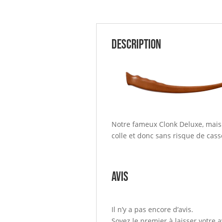
Description
Notre fameux Clonk Deluxe, mais 
colle et donc sans risque de cass
Avis
Il n’y a pas encore d’avis.
Soyez le premier à laisser votre