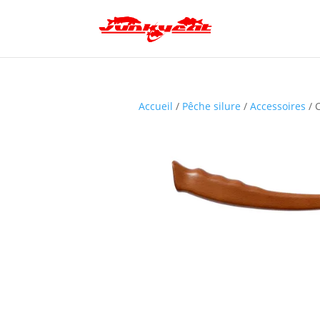
Accueil
/
Pêche silure
/
Accessoires
/ 