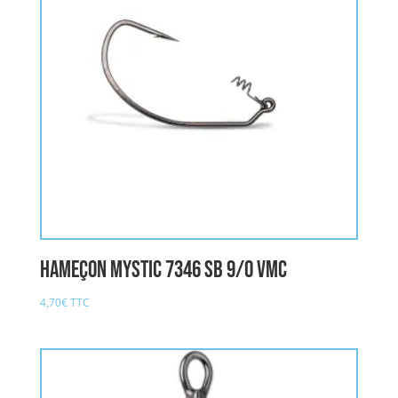
Hameçon MYSTIC 7346 SB 9/0 VMC
4,70
€
TTC