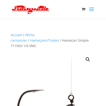
Accueil
/
Pêche
carnassier
/
Hameçons/Triples
/ Hameçon Simple
7119SH 1/0 VMC