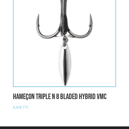
Hameçon Triple n 8 Bladed Hybrid VMC
8,00
€
TTC