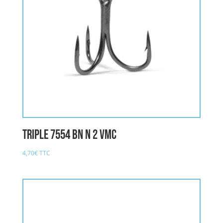
Triple 7554 BN n 2 VMC
4,70
€
TTC