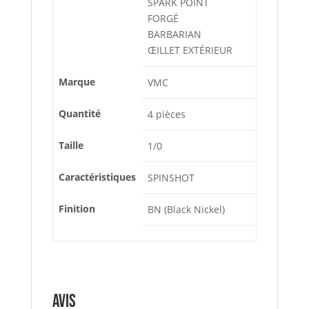
SPARK POINT
FORGÉ
BARBARIAN
ŒILLET EXTÉRIEUR
Marque
VMC
Quantité
4 pièces
Taille
1/0
Caractéristiques
SPINSHOT
Finition
BN (Black Nickel)
Avis