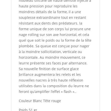
nouveau silicone de haute densité injecté à
haute pression pour reproduire les
moindres détails de la forme, il a une
souplesse extraordinaire tout en restant
résistant aux dents des prédateurs. la
forme unique de son corps lui procure une
nage rolling sur son axe horizontal, et cela
quel que soit le poids ou la forme de la tête
plombée. Sa queue est conçue pour nager
à la moindre sollicitiation, verticale ou
horizontale. Au moindre mouvement, ce
leurre présente ses faces par alternance.
Sa nouvelle finition de surface glace
brillance augmentera les relets et les
nouvelles nacres à très haute réflexion
utilisées dans la composition du leurre ne
feront qu’amplifier l’effet « flash »..
Couleur Blanc Tête rouge
Poids 51 gr