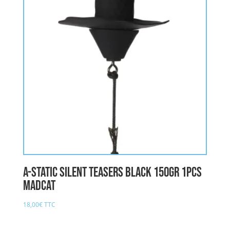
A-STATIC SILENT TEASERS BLACK 150gr 1pcs
MADCAT
18,00
€
TTC