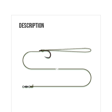
Coated
Pellet
MADCAT
Description