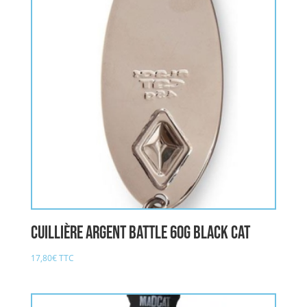
Cuillière argent Battle 60g BLACK CAT
17,80
€
TTC