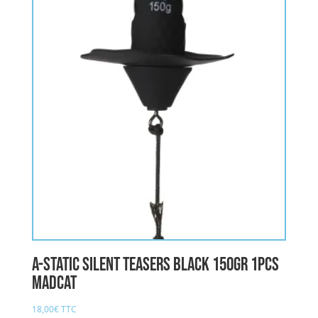
A-STATIC SILENT TEASERS BLACK 150gr 1pcs
MADCAT
18,00
€
TTC