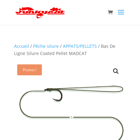
Accueil
/
Pêche silure
/
APPATS/PELLETS
/ Bas De
Ligne Silure Coated Pellet MADCAT
Promo !