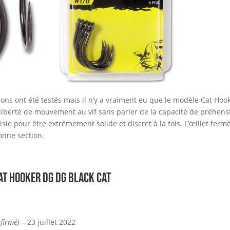
s ont été testés mais il n’y a vraiment eu que le modèle Cat Hooke
liberté de mouvement au vif sans parler de la capacité de préhen
hoisie pour être extrêmement solide et discret à la fois. L’œillet f
onne section.
t Hooker DG DG BLACK CAT
nfirmé)
–
23 juillet 2022