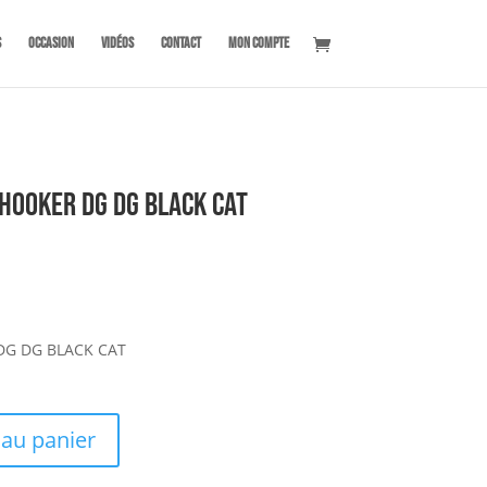
s
OCCASION
Vidéos
Contact
Mon compte
Hooker DG DG BLACK CAT
 DG DG BLACK CAT
 au panier