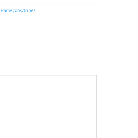
:
Hameçons/tripes