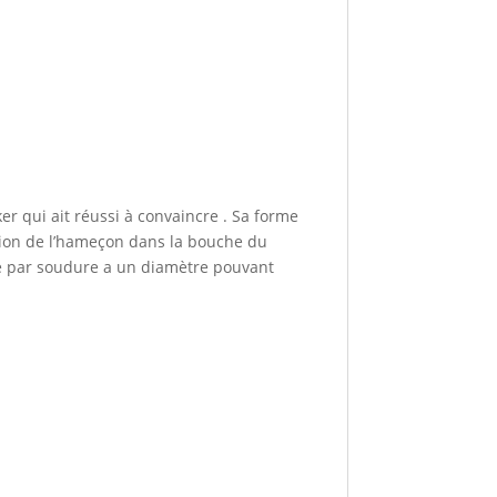
r qui ait réussi à convaincre . Sa forme
sion de l’hameçon dans la bouche du
ermé par soudure a un diamètre pouvant