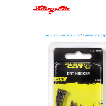
Accueil
/
Pêche silure
/
Hameçons/tri