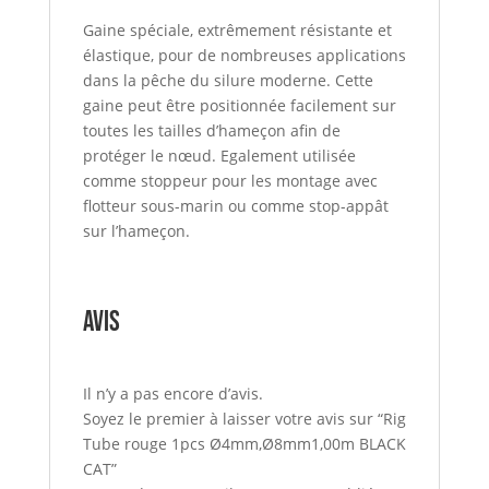
Gaine spéciale, extrêmement résistante et
élastique, pour de nombreuses applications
dans la pêche du silure moderne. Cette
gaine peut être positionnée facilement sur
toutes les tailles d’hameçon afin de
protéger le nœud. Egalement utilisée
comme stoppeur pour les montage avec
flotteur sous-marin ou comme stop-appât
sur l’hameçon.
Avis
Il n’y a pas encore d’avis.
Soyez le premier à laisser votre avis sur “Rig
Tube rouge 1pcs Ø4mm,Ø8mm1,00m BLACK
CAT”