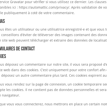
ervice Gravatar pour vérifier si vous utilisez ce dernier. Les clause
onibles ici : https://automattic.com/privacy/. Après validation de v
ble publiquement à coté de votre commentaire.
ias
ous êtes un utilisateur ou une utilisatrice enregistré·e et que vous
 conseillons d’éviter de téléverser des images contenant des donn
e site web peuvent télécharger et extraire des données de localisa
mulaires de contact
kies
ous déposez un commentaire sur notre site, il vous sera proposé d
ite web dans des cookies. C’est uniquement pour votre confort afin d
 déposez un autre commentaire plus tard. Ces cookies expirent au
ous vous rendez sur la page de connexion, un cookie temporaire ser
pte les cookies. Il ne contient pas de données personnelles et s
e navigateur.
que vous vous connecterez, nous mettrons en place un certain nom