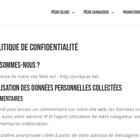
Pêche silure
Pêche carnassier
Promotion
itique de confidentialité
 sommes-nous ?
resse de notre site Web est : http://junkycat.net.
lisation des données personnelles collectées
mentaires
d vous laissez un commentaire sur notre site web, les données in
 aussi votre adresse IP et l’agent utilisateur de votre navigateur so
entaires indésirables.
chaîne anonymisée créée à partir de votre adresse de messagerie