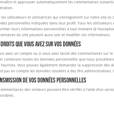
nnaître et approuver automatiquement les commentaires suivants au 
ration.
 les utilisateurs et utilisatrices qui s’enregistrent sur notre site (s
ées personnelles indiquées dans leur profil. Tous les utilisateurs e
rimer leurs informations personnelles à tout moment (à l’exception 
ionnaires du site peuvent aussi voir et modifier ces informations.
 droits que vous avez sur vos données
ous avez un compte ou si vous avez laissé des commentaires sur le
ier contenant toutes les données personnelles que nous possédons 
 fournies. Vous pouvez également demander la suppression des d
d pas en compte les données stockées à des fins administratives, l
nsmission de vos données personnelles
commentaires des visiteurs peuvent être vérifiés à l’aide d’un ser
sirables.