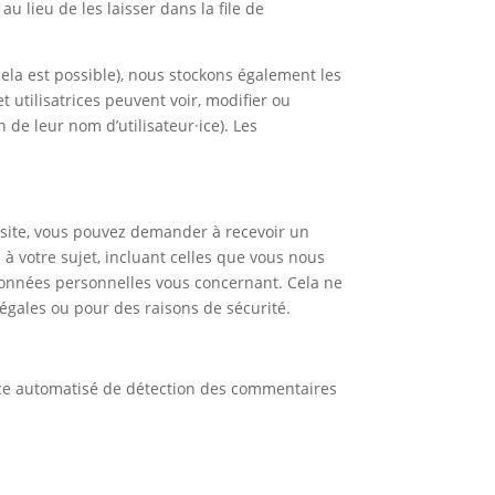
lieu de les laisser dans la file de
i cela est possible), nous stockons également les
t utilisatrices peuvent voir, modifier ou
de leur nom d’utilisateur·ice). Les
 site, vous pouvez demander à recevoir un
à votre sujet, incluant celles que vous nous
onnées personnelles vous concernant. Cela ne
égales ou pour des raisons de sécurité.
vice automatisé de détection des commentaires