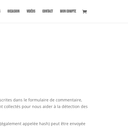
s
OCCASION
Vidéos
Contact
Mon compte
scrites dans le formulaire de commentaire,
nt collectés pour nous aider à la détection des
 (également appelée hash) peut être envoyée