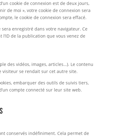
d’un cookie de connexion est de deux jours,
enir de moi », votre cookie de connexion sera
mpte, le cookie de connexion sera effacé.
 sera enregistré dans votre navigateur. Ce
l’ID de la publication que vous venez de
ple des vidéos, images, articles…). Le contenu
isiteur se rendait sur cet autre site.
okies, embarquer des outils de suivis tiers,
d’un compte connecté sur leur site web.
es
ont conservés indéfiniment. Cela permet de