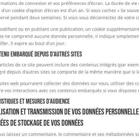
rmations de connexion et vos préférences d’écran. La durée de vie 
e d’un cookie d’option d’écran est d’un an. Si vous cochez « Se souv
ervé pendant deux semaines. Si vous vous déconnectez de votre co
odifiant ou en publiant une publication, un cookie supplémentaire
ie ne comprend aucune donnée personnelle. Il indique simplement 
fier. Il expire au bout d’un jour.
tenu embarqué depuis d’autres sites
articles de ce site peuvent inclure des contenus intégrés (par exem
gré depuis d’autres sites se comporte de la même manière que si le v
sites web pourraient collecter des données sur vous, utiliser des co
re vos interactions avec ces contenus embarqués si vous disposez 
istiques et mesures d’audience
lisation et transmission de vos données personnell
ées de stockage de vos données
ous laissez un commentaire, le commentaire et ses métadonnées s