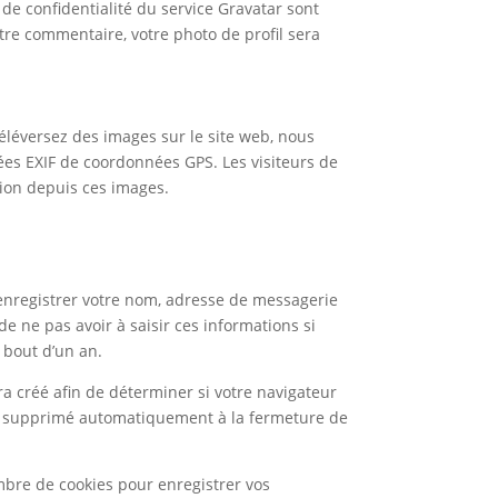
s de confidentialité du service Gravatar sont
otre commentaire, votre photo de profil sera
 téléversez des images sur le site web, nous
ées EXIF de coordonnées GPS. Les visiteurs de
tion depuis ces images.
’enregistrer votre nom, adresse de messagerie
e ne pas avoir à saisir ces informations si
 bout d’un an.
a créé afin de déterminer si votre navigateur
era supprimé automatiquement à la fermeture de
bre de cookies pour enregistrer vos