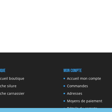
ique
Mon compte
cueil boutique
Accueil mon compte
che silure
Commandes
che carnassier
Adresses
Moyens de paiement
Détails du compte