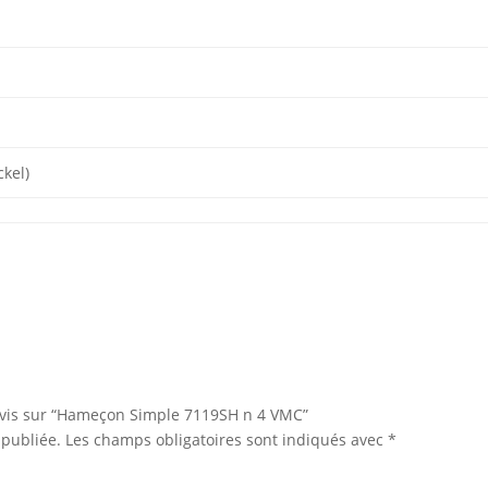
ckel)
 avis sur “Hameçon Simple 7119SH n 4 VMC”
 publiée.
Les champs obligatoires sont indiqués avec
*