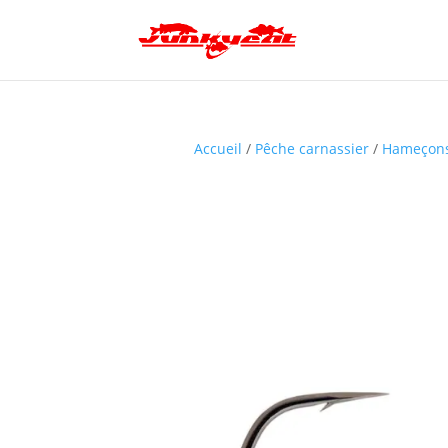
Accueil
/
Pêche carnassier
/
Hameçons