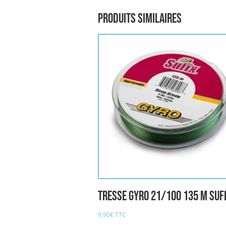
Produits similaires
Tresse GYRO 21/100 135 M SUF
9,90
€
TTC