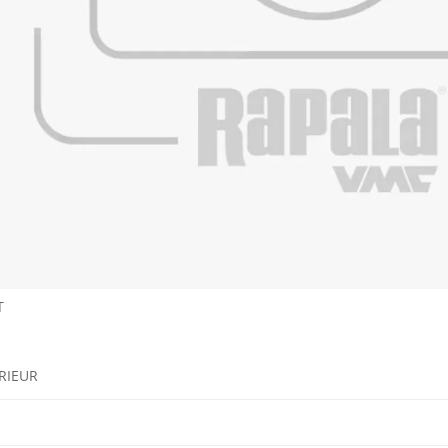
T
RIEUR