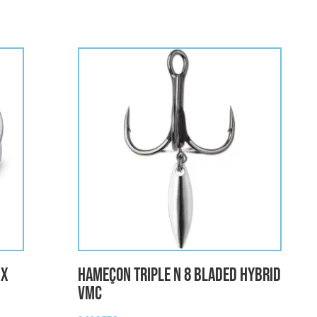
IX
Hameçon Triple n 8 Bladed Hybrid
VMC