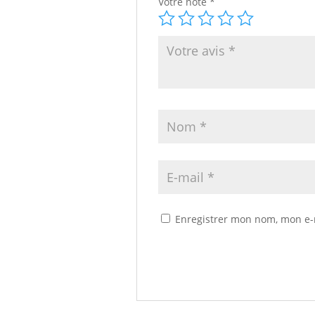
Votre note
*
Enregistrer mon nom, mon e-