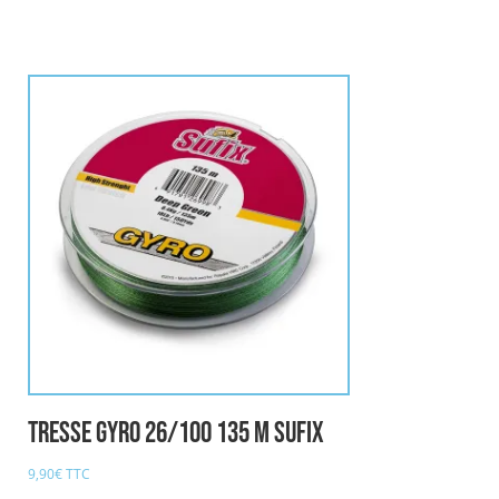
Tresse GYRO 26/100 135 M SUFIX
9,90
€
TTC