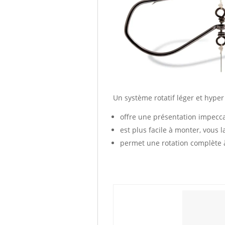
Un système rotatif léger et hype
offre une présentation impecca
est plus facile à monter, vous 
permet une rotation complète à 