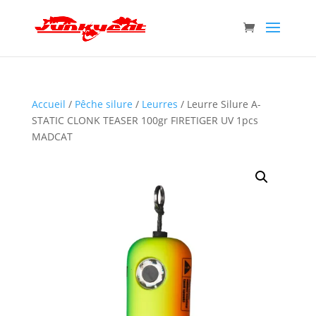
Accueil
/
Pêche silure
/
Leurres
/ Leurre Silure A-
STATIC CLONK TEASER 100gr FIRETIGER UV 1pcs
MADCAT