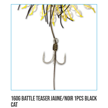
160g Battle Teaser jaune/noir 1pcs BLACK
CAT