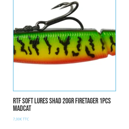
RTF SOFT LURES SHAD 20gr FIRETAGER 1pcs
MADCAT
7,00
€
TTC