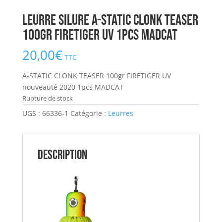
Leurre Silure A-STATIC CLONK TEASER
100gr FIRETIGER UV 1pcs MADCAT
20,00
€
TTC
A-STATIC CLONK TEASER 100gr FIRETIGER UV
nouveauté 2020 1pcs MADCAT
Rupture de stock
UGS :
66336-1
Catégorie :
Leurres
Description