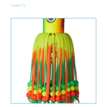
18,00
€
TTC