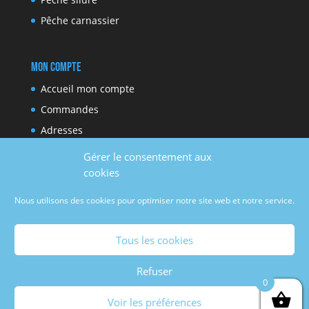
Pêche carnassier
Mon compte
Accueil mon compte
Commandes
Adresses
Moyens de paiement
Gérer le consentement aux
Détails du compte
cookies
Nous utilisons des cookies pour optimiser notre site web et notre service.
Réseaux sociaux
Tous les cookies
Facebook
Youtube
Refuser
0
Voir les préférences