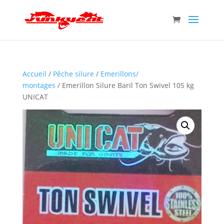
Accueil
/
Pêche silure
/
Emerillons/
montages
/ Emerillon Silure Baril Ton Swivel 105 kg
UNICAT