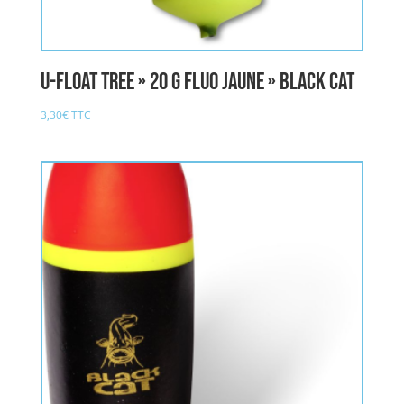
U-Float Tree » 20 g fluo jaune » BLACK CAT
3,30
€
TTC