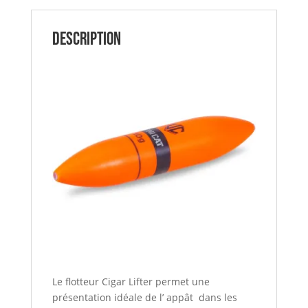
gr
UNICAT
Description
Le flotteur Cigar Lifter permet une
présentation idéale de l’ appât dans les