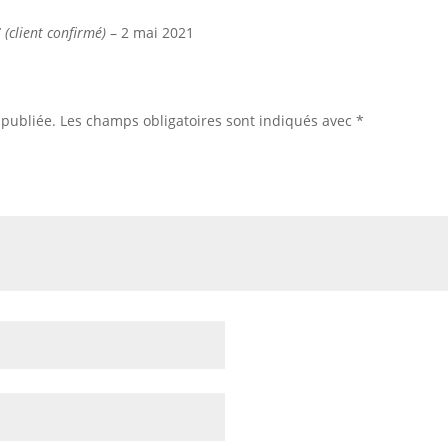
T
(client confirmé)
–
2 mai 2021
 publiée.
Les champs obligatoires sont indiqués avec
*