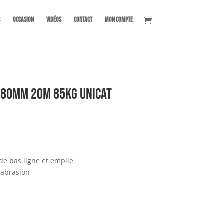
s
OCCASION
Vidéos
Contact
Mon compte
,80mm 20m 85kg UNICAT
 de bas ligne et empile
 abrasion