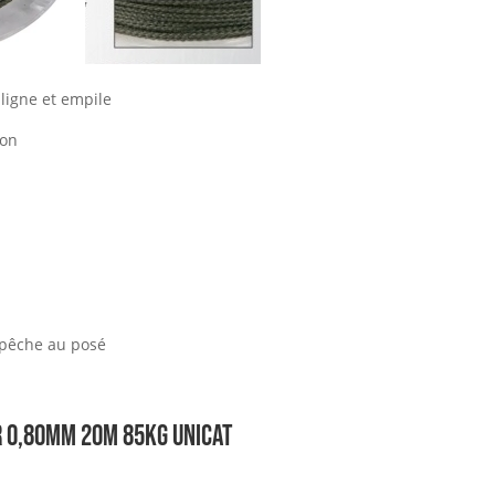
 ligne et empile
ion
e pêche au posé
r 0,80mm 20m 85kg UNICAT