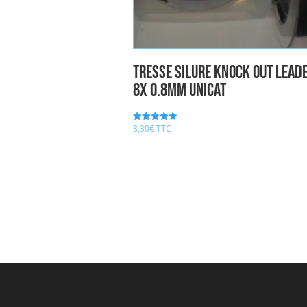
Tresse Silure KNOCK OUT LEAD
8X 0.8mm UNICAT
8,30
€
TTC
Note
5.00
sur 5