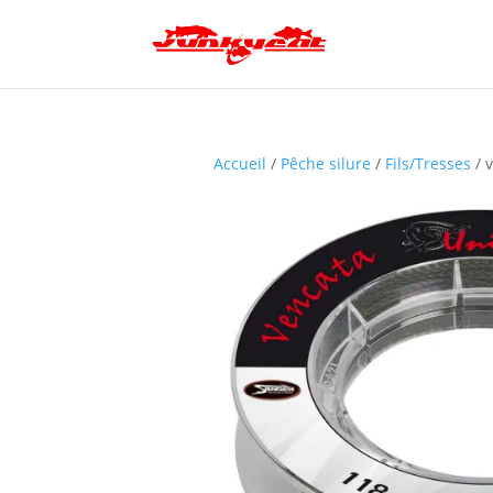
Accueil
/
Pêche silure
/
Fils/Tresses
/ 