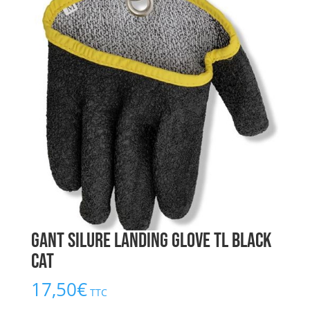
Gant Silure Landing Glove TL BLACK
CAT
17,50
€
TTC