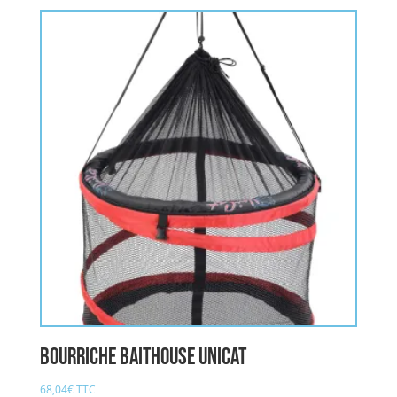
bourriche Baithouse UNICAT
68,04
€
TTC