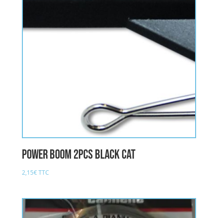
Power Boom 2pcs BLACK CAT
2,15
€
TTC