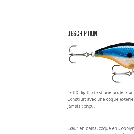
Description
Le BX Big Brat est une brute. Comm
Construit avec une coque extérieur
jamais conçu.
Cœur en balsa, coque en Copolymèr