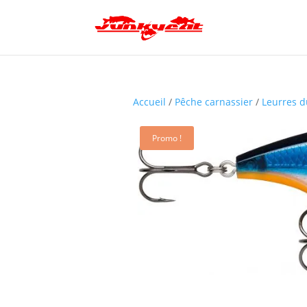
Accueil
/
Pêche carnassier
/
Leurres d
Promo !