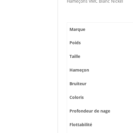
Hameçons VMC Blanc Nickel
Marque
Poids
Taille
Hameçon
Bruiteur
Coloris
Profondeur de nage
Flottabilité