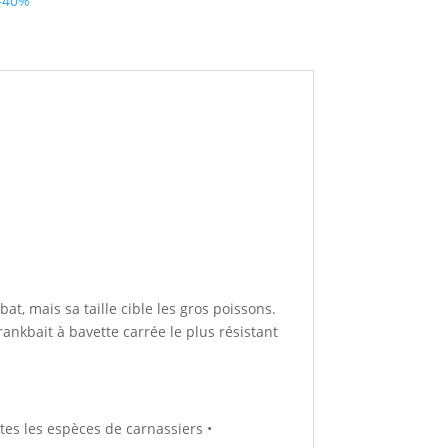
-40%
at, mais sa taille cible les gros poissons.
rankbait à bavette carrée le plus résistant
utes les espèces de carnassiers •