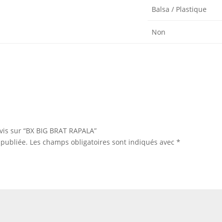
Balsa / Plastique
Non
avis sur “BX BIG BRAT RAPALA”
 publiée.
Les champs obligatoires sont indiqués avec
*