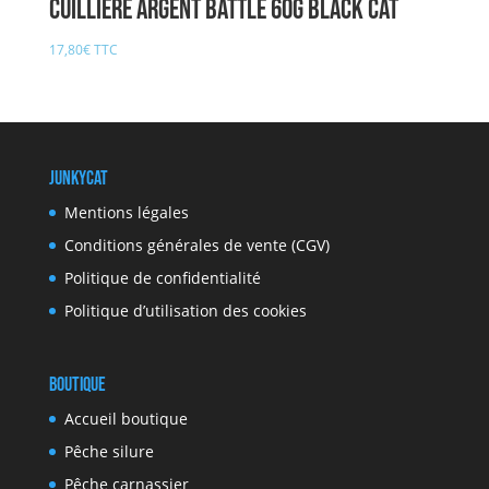
Cuillière argent Battle 60g BLACK CAT
17,80
€
TTC
JunkyCat
Mentions légales
Conditions générales de vente (CGV)
Politique de confidentialité
Politique d’utilisation des cookies
Boutique
Accueil boutique
Pêche silure
Pêche carnassier