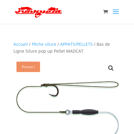
Accueil
/
Pêche silure
/
APPATS/PELLETS
/ Bas de
Ligne Silure pop up Pellet MADCAT
Promo !