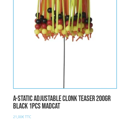
A-STATIC ADJUSTABLE CLONK TEASER 200gr
BLACK 1pcs MADCAT
21,00
€
TTC