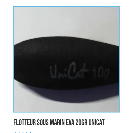
flotteur sous marin EVA 20gr UNICAT