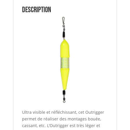
BLACK
Description
CAT
Ultra visible et réfléchissant, cet Outrigger
permet de réaliser des montages bouée,
cassant, etc. L’Outrigger est très léger et