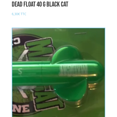
DEAD FLOAT 40 g BLACK CAT
6,30
€
TTC