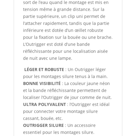
sort de l’eau quand le montage est mis en
tension même à grande distance. Sur la
partie supérieure, un clip uni permet de
l’attacher rapidement, tandis que la partie
inférieure est dotée d’un œillet robuste
pour la fixation sur la bouée ou une brache.
L’Outrigger est doté d’une bande
réfléchissante pour une localisation aisée
de nuit avec une lampe.
LÉGER ET ROBUSTE
: Un Outrigger léger
pour les montages silure tenus à la main.
BONNE VISIBILITÉ
: La couleur jaune néon
et la bande réfléchissante permettent de
localiser l’Outrigger de jour comme de nuit.
ULTRA POLYVALENT
: l’Outrigger est idéal
pour connecter votre montage silure
cassant, bouée, etc.
OUTRIGGER SILURE
: Un accessoire
essentiel pour les montages silure.