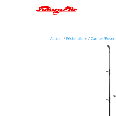
Accueil
/
Pêche silure
/
Cannes/Ensem