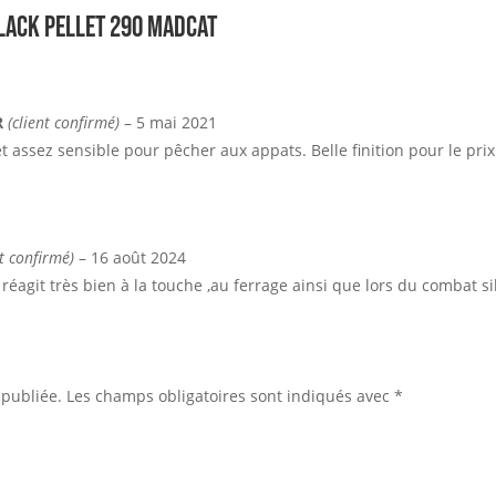
LACK PELLET 290 MADCAT
R
(client confirmé)
–
5 mai 2021
 assez sensible pour pêcher aux appats. Belle finition pour le prix
nt confirmé)
–
16 août 2024
éagit très bien à la touche ,au ferrage ainsi que lors du combat s
 publiée.
Les champs obligatoires sont indiqués avec
*