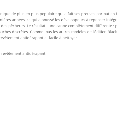
nique de plus en plus populaire qui a fait ses preuves partout en 
nières années, ce qui a poussé les développeurs à repenser intég
des pêcheurs. Le résultat : une canne complètement différente : pl
touches discrètes. Comme tous les autres modèles de l’édition Black
vêtement antidérapant et facile à nettoyer.
n revêtement antidérapant