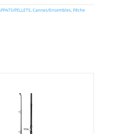
APPATS/PELLETS
,
Cannes/Ensembles
,
Pêche