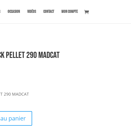
s
OCCASION
Vidéos
Contact
Mon compte
CK PELLET 290 MADCAT
LET 290 MADCAT
 au panier