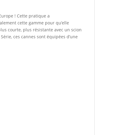
Europe ! Cette pratique a
ralement cette gamme pour qu’elle
us courte, plus résistante avec un scion
 Série, ces cannes sont équipées d’une