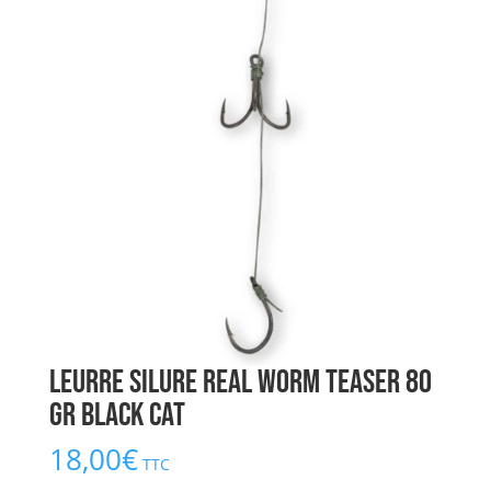
Leurre Silure Real Worm Teaser 80
gr BLACK CAT
18,00
€
TTC