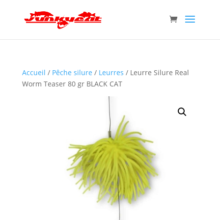
Accueil
/
Pêche silure
/
Leurres
/ Leurre Silure Real
Worm Teaser 80 gr BLACK CAT