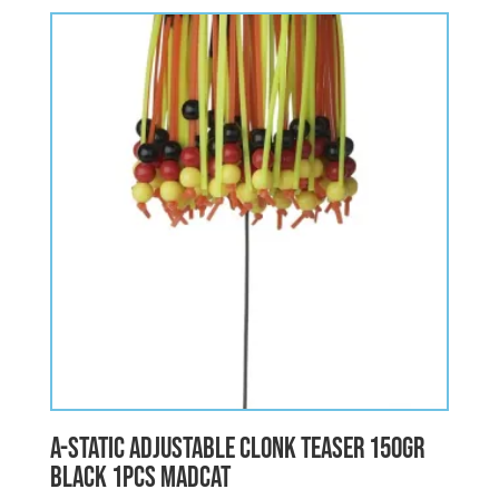
A-STATIC ADJUSTABLE CLONK TEASER 150gr
BLACK 1pcs MADCAT