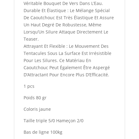
Véritable Bouquet De Vers Dans L’Eau.
Durable Et Élastique : Le Mélange Spécial
De Caoutchouc Est Très Élastique Et Assure
Un Haut Degré De Robustesse, Même
Lorsqu’Un Silure Attaque Directement Le
Teaser.
Attrayant Et Flexible : Le Mouvement Des
Tentacules Sous La Surface Est Irrésistible
Pour Les Silures. Ce Matériau En
Caoutchouc Peut Également Être Aspergé
D’Attractant Pour Encore Plus D’Efficacité.
1 pcs
Poids 80 gr
Coloris jaune
Taille triple 5/0 Hameçon 2/0
Bas de ligne 100kg