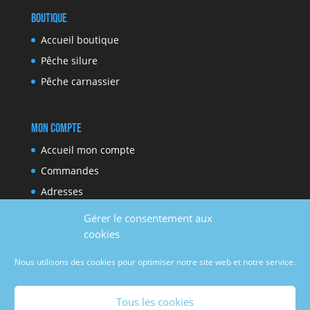
Boutique
Accueil boutique
Pêche silure
Pêche carnassier
Mon compte
Accueil mon compte
Commandes
Adresses
Moyens de paiement
Gérer le consentement aux
Détails du compte
cookies
Nous utilisons des cookies pour optimiser notre site web et notre service.
Réseaux sociaux
Tous les cookies