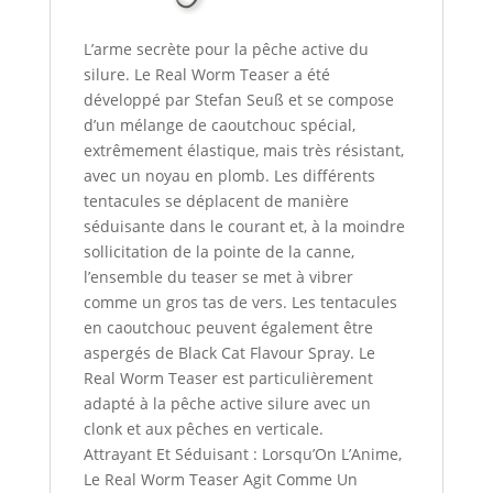
L’arme secrète pour la pêche active du
silure. Le Real Worm Teaser a été
développé par Stefan Seuß et se compose
d’un mélange de caoutchouc spécial,
extrêmement élastique, mais très résistant,
avec un noyau en plomb. Les différents
tentacules se déplacent de manière
séduisante dans le courant et, à la moindre
sollicitation de la pointe de la canne,
l’ensemble du teaser se met à vibrer
comme un gros tas de vers. Les tentacules
en caoutchouc peuvent également être
aspergés de Black Cat Flavour Spray. Le
Real Worm Teaser est particulièrement
adapté à la pêche active silure avec un
clonk et aux pêches en verticale.
Attrayant Et Séduisant : Lorsqu’On L’Anime,
Le Real Worm Teaser Agit Comme Un