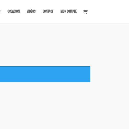
s
OCCASION
Vidéos
Contact
Mon compte