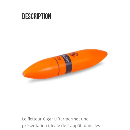
gr
UNICAT
Description
Le flotteur Cigar Lifter permet une
présentation idéale de l’ appât dans les