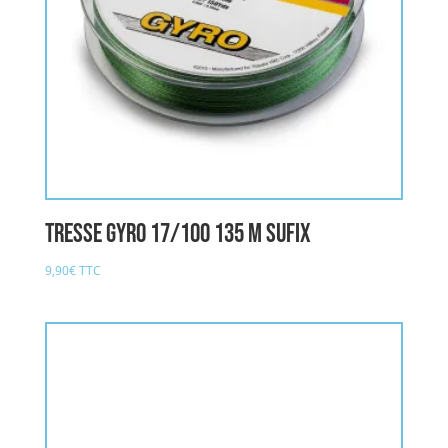
Tresse GYRO 17/100 135 M SUFIX
9,90
€
TTC