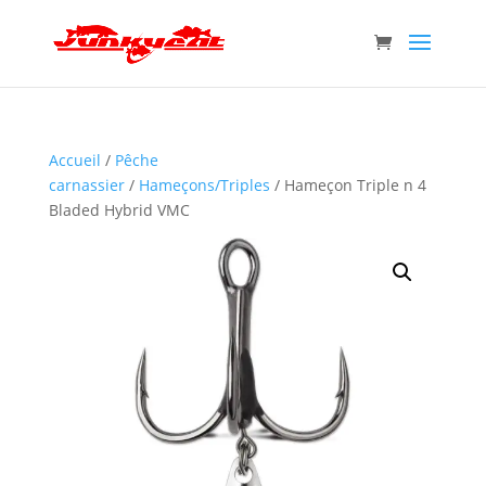
Accueil
/
Pêche
carnassier
/
Hameçons/Triples
/ Hameçon Triple n 4
Bladed Hybrid VMC