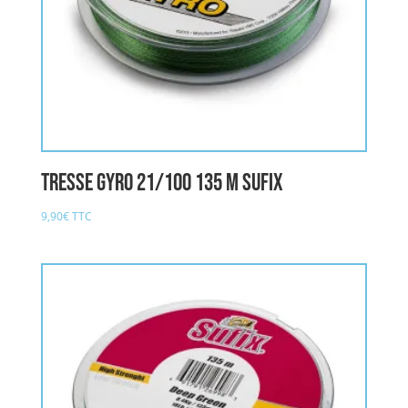
Tresse GYRO 21/100 135 M SUFIX
9,90
€
TTC