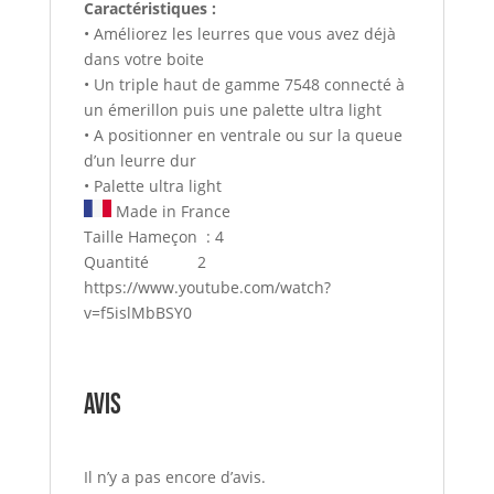
Caractéristiques :
• Améliorez les leurres que vous avez déjà
dans votre boite
• Un triple haut de gamme 7548 connecté à
un émerillon puis une palette ultra light
• A positionner en ventrale ou sur la queue
d’un leurre dur
• Palette ultra light
Made in France
Taille Hameçon : 4
Quantité 2
https://www.youtube.com/watch?
v=f5islMbBSY0
Avis
Il n’y a pas encore d’avis.