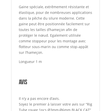
Gaine spéciale, extrêmement résistante et
élastique, pour de nombreuses applications
dans la pêche du silure moderne. Cette
gaine peut être positionnée facilement sur
toutes les tailles d’hameçon afin de
protéger le nœud. Egalement utilisée
comme stoppeur pour les montage avec
flotteur sous-marin ou comme stop-appât
sur l’hameçon.
Longueur 1 m
Avis
Il n’y a pas encore d’avis.
Soyez le premier à laisser votre avis sur “Rig
Tube rouge 1pcs Ø3mm,Ø6mm BLACK CAT”