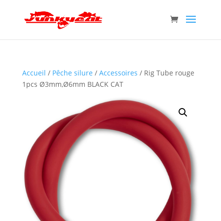
Accueil
/
Pêche silure
/
Accessoires
/ Rig Tube rouge
1pcs Ø3mm,Ø6mm BLACK CAT