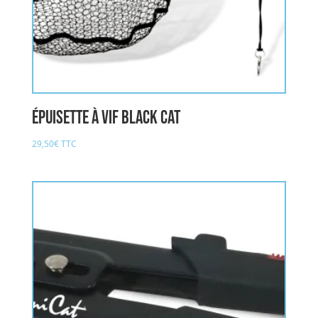
épuisette à vif BLACK CAT
29,50
€
TTC