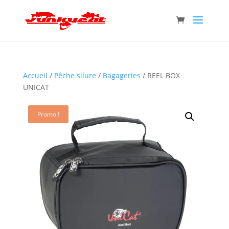
Accueil
/
Pêche silure
/
Bagageries
/ REEL BOX
UNICAT
Promo !