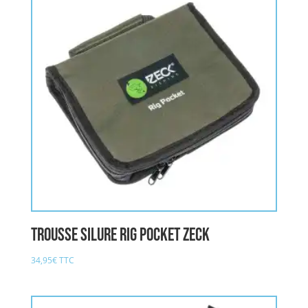
Trousse Silure Rig Pocket ZECK
34,95
€
TTC