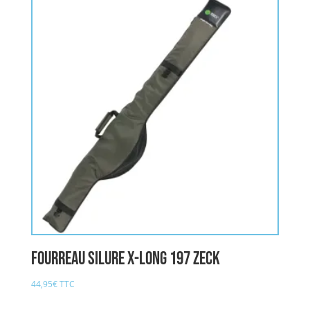
Fourreau Silure X-Long 197 ZECK
44,95
€
TTC