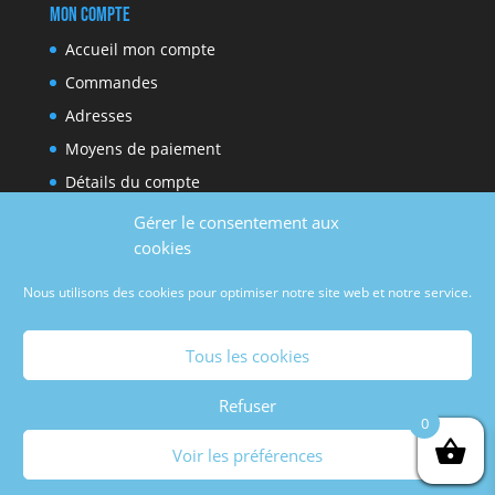
Mon compte
Accueil mon compte
Commandes
Adresses
Moyens de paiement
Détails du compte
Gérer le consentement aux
cookies
Réseaux sociaux
Nous utilisons des cookies pour optimiser notre site web et notre service.
Facebook
Youtube
Tous les cookies
Refuser
0
Voir les préférences
Copyright © 2021
JunkyCat
| Site créé par
deerWeb