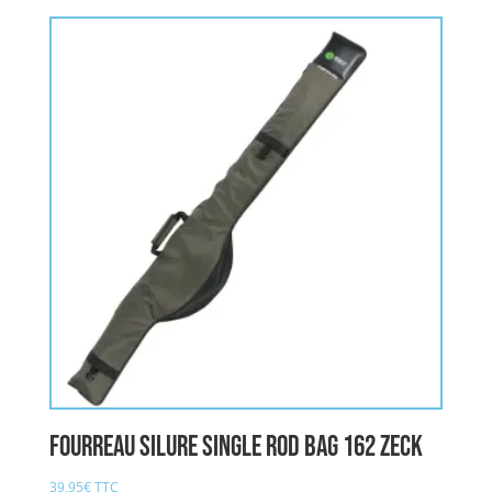
Fourreau Silure Single Rod Bag 162 ZECK
39,95
€
TTC