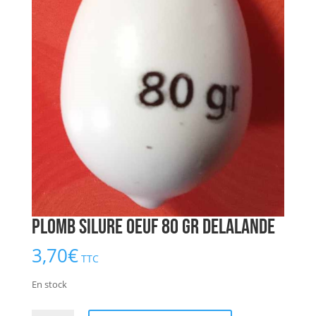
Plomb Silure Oeuf 80 gr DELALANDE
3,70
€
TTC
En stock