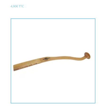
4,90
€
TTC