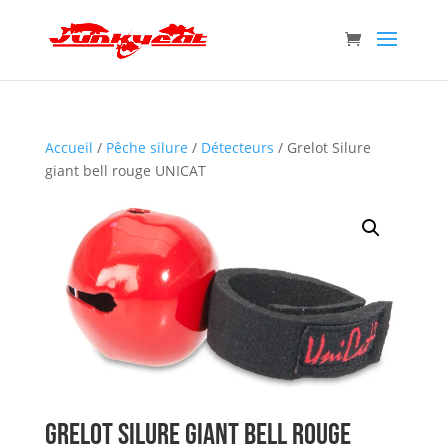
Accueil
/
Pêche silure
/
Détecteurs
/ Grelot Silure
giant bell rouge UNICAT
Grelot Silure giant bell rouge