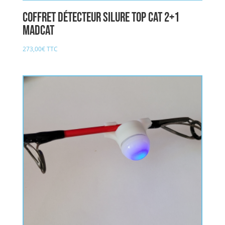
Coffret détecteur Silure top cat 2+1
MADCAT
273,00
€
TTC