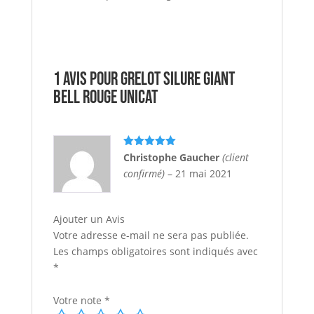
1 avis pour
Grelot Silure giant
bell rouge UNICAT
Note
5
sur
Christophe Gaucher
(client
5
confirmé)
–
21 mai 2021
Ajouter un Avis
Votre adresse e-mail ne sera pas publiée.
Les champs obligatoires sont indiqués avec
*
Votre note
*