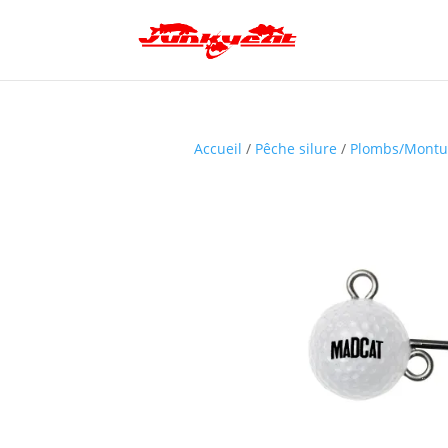
Accueil
/
Pêche silure
/
Plombs/Montu