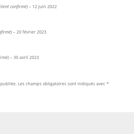
client confirmé)
–
12 juin 2022
nfirmé)
–
20 février 2023
irmé)
–
30 avril 2023
 publiée.
Les champs obligatoires sont indiqués avec
*