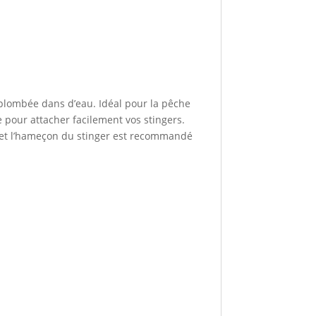
plombée dans d’eau. Idéal pour la pêche
e pour attacher facilement vos stingers.
 et l’hameçon du stinger est recommandé