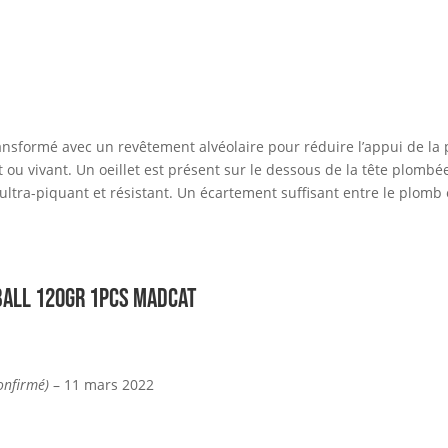
nsformé avec un revêtement alvéolaire pour réduire l’appui de la 
 ou vivant. Un oeillet est présent sur le dessous de la tête plombé
ltra-piquant et résistant. Un écartement suffisant entre le plomb
ball 120gr 1pcs MADCAT
confirmé)
–
11 mars 2022