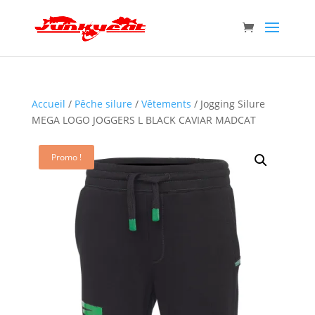
Accueil
/
Pêche silure
/
Vêtements
/ Jogging Silure
MEGA LOGO JOGGERS L BLACK CAVIAR MADCAT
Promo !