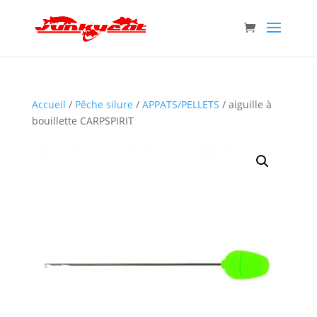
Accueil
/
Pêche silure
/
APPATS/PELLETS
/ aiguille à
bouillette CARPSPIRIT