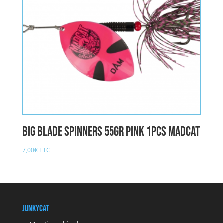
BIG BLADE SPINNERS 55gr PINK 1PCS MADCAT
7,00
€
TTC
JunkyCat