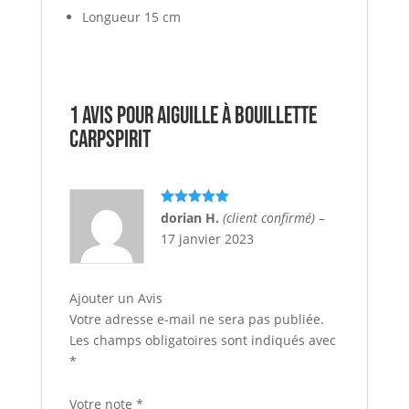
Longueur 15 cm
1 avis pour
aiguille à bouillette
CARPSPIRIT
Note
5
sur
dorian H.
(client confirmé)
–
5
17 janvier 2023
Ajouter un Avis
Votre adresse e-mail ne sera pas publiée.
Les champs obligatoires sont indiqués avec
*
Votre note
*