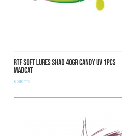
RTF SOFT LURES SHAD 40gr CANDY UV 1pcs
MADCAT
8,50
€
TTC