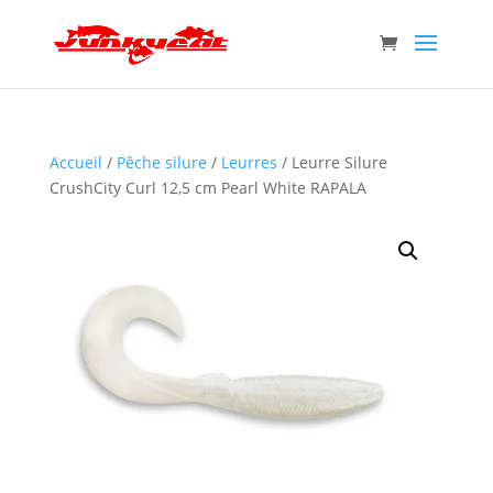
Accueil
/
Pêche silure
/
Leurres
/ Leurre Silure
CrushCity Curl 12,5 cm Pearl White RAPALA