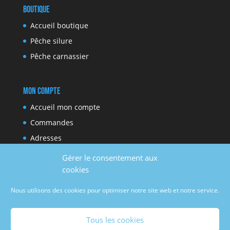
Boutique
Accueil boutique
Pêche silure
Pêche carnassier
Mon compte
Accueil mon compte
Commandes
Adresses
Moyens de paiement
Gérer le consentement aux
Détails du compte
cookies
Nous utilisons des cookies pour optimiser notre site web et notre service.
Réseaux sociaux
Tous les cookies
Facebook
Youtube