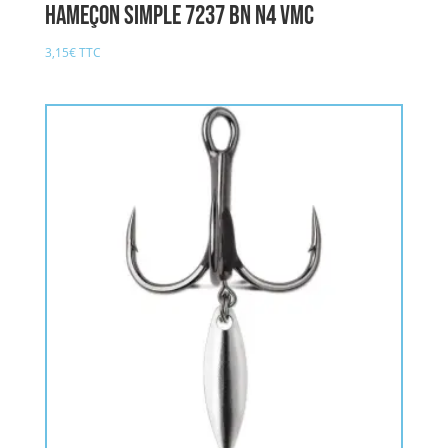
Hameçon Simple 7237 BN n4 VMC
3,15
€
TTC