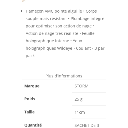
Hameçon VMC pointe aiguille • Corps
souple mais résistant • Plombage intégré
pour optimiser son action de nage •
Action de nage très réaliste • Feuille
holographique interne • Yeux
holographiques Wildeye • Coulant • 3 par
pack
Plus d’informations
Marque
STORM
Poids
25 g
Taille
11cm
Quantité
SACHET DE 3