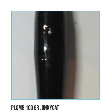
4.92
sur 5
plomb 100 gr junkycat