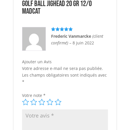
Golf Ball Jighead 20 gr 12/0
MADCAT
Note
5
sur
Frederic Vanmarcke
(client
5
confirmé)
–
8 juin 2022
Ajouter un Avis
Votre adresse e-mail ne sera pas publiée.
Les champs obligatoires sont indiqués avec
*
Votre note
*