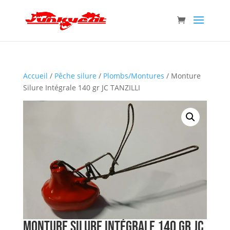
Accueil
/
Pêche silure
/
Plombs/Montures
/ Monture
Silure Intégrale 140 gr JC TANZILLI
Monture Silure Intégrale 140 gr JC