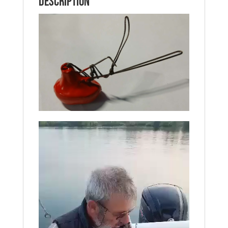
Description
Lecteur
vidéo