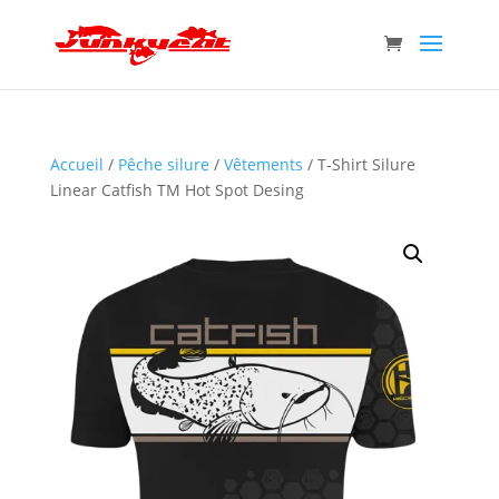
Accueil
/
Pêche silure
/
Vêtements
/ T-Shirt Silure
Linear Catfish TM Hot Spot Desing