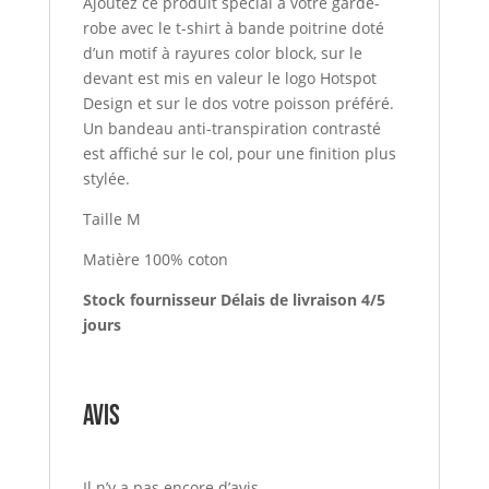
Ajoutez ce produit spécial à votre garde-
robe avec le t-shirt à bande poitrine doté
d’un motif à rayures color block, sur le
devant est mis en valeur le logo Hotspot
Design et sur le dos votre poisson préféré.
Un bandeau anti-transpiration contrasté
est affiché sur le col, pour une finition plus
stylée.
Taille M
Matière 100% coton
Stock fournisseur Délais de livraison 4/5
jours
Avis
Il n’y a pas encore d’avis.