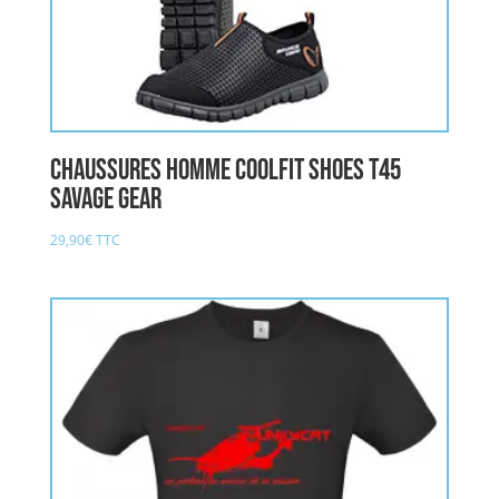
Chaussures Homme COOLFIT SHOES T45
SAVAGE GEAR
29,90
€
TTC