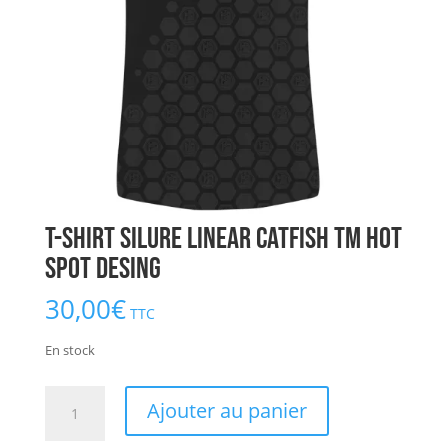
T-Shirt Silure Linear Catfish TM Hot
Spot Desing
30,00
€
TTC
En stock
quantité
Ajouter au panier
de
T-