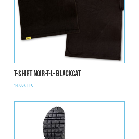
T-Shirt noir-T-L- BLACKCAT
14,00
€
TTC