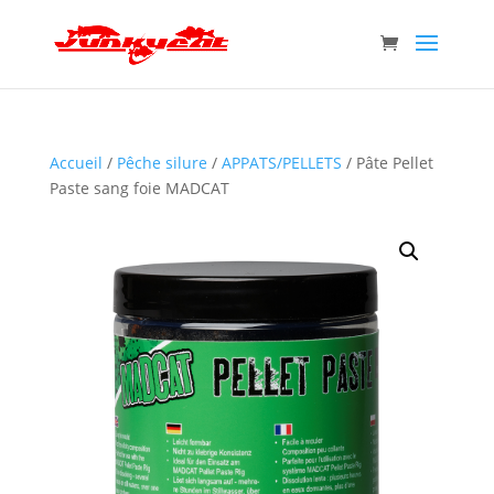
Accueil
/
Pêche silure
/
APPATS/PELLETS
/ Pâte Pellet
Paste sang foie MADCAT