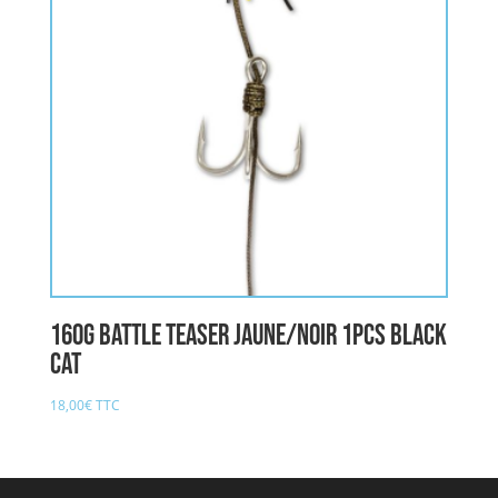
160g Battle Teaser jaune/noir 1pcs BLACK
CAT
18,00
€
TTC