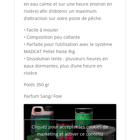
en eau calme et sur une heure environ en
rivière) afin d’obtenir un maximum
d’attraction sur votre poste de pêche.
• Facile à mouler
• Composition peu collante
• Parfaite pour l’utilisation avec le système
MADCAT Pellet Paste Rig
• Dissolution lente : plusieurs heures en
eaux dormantes, plus d’une heure en
rivière
Poids 350 gr
Parfum Sang/ Foie
Cliquez pour accepter les cookies de
marketing et activer ce contenu