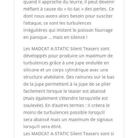
quand il approche du leurre, il peut devenir
méfiant à cause du « tic-tac » des perles. Ce
dont nous avons alors besoin pour susciter
l’attaque, ce sont les turbulences
irrégulières qui imitent le poisson fourrage
en panique … mais en silence !
Les MADCAT A-STATIC Silent Teasers sont
développés pour produire un maximum de
turbulences grâce à une jupe ondulée en
silicone et un corps cylindrique avec une
structure alvéolaire. Des rainures sur le bas
de la jupe permettent à la jupe de se plier
facilement lorsque le teaser est abaissé
(mais également s’étendre lorsqu’elle est
soulevée). En d’autres termes : il créera le
moins de turbulences possible lorsqu’il
sera abaissé mais un maximum de signaux
lorsqu’il sera étiré.
Les MADCAT A-STATIC Silent Teasers sont si