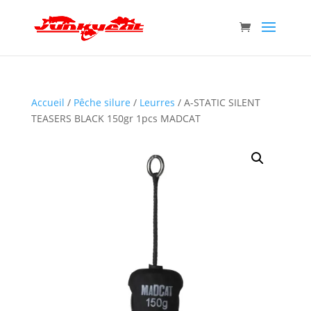
Accueil
/
Pêche silure
/
Leurres
/ A-STATIC SILENT
TEASERS BLACK 150gr 1pcs MADCAT