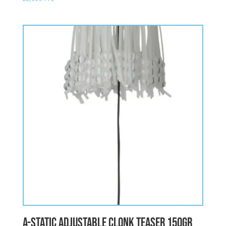
5.00
sur 5
A-STATIC ADJUSTABLE CLONK TEASER 150gr