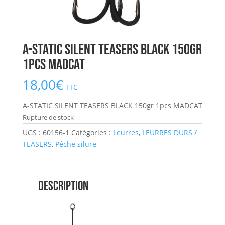
A-STATIC SILENT TEASERS BLACK 150gr
1pcs MADCAT
18,00
€
TTC
A-STATIC SILENT TEASERS BLACK 150gr 1pcs MADCAT
Rupture de stock
UGS :
60156-1
Catégories :
Leurres
,
LEURRES DURS /
TEASERS
,
Pêche silure
Description