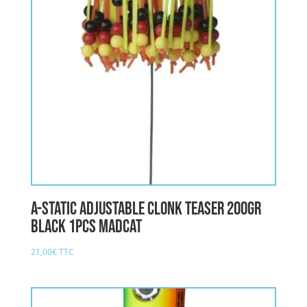
A-STATIC ADJUSTABLE CLONK TEASER 200gr
BLACK 1pcs MADCAT
21,00
€
TTC