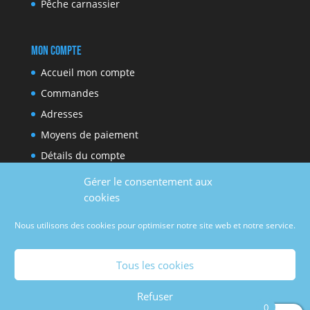
Pêche carnassier
Mon compte
Accueil mon compte
Commandes
Adresses
Moyens de paiement
Détails du compte
Gérer le consentement aux
cookies
Réseaux sociaux
Nous utilisons des cookies pour optimiser notre site web et notre service.
Facebook
Youtube
Tous les cookies
Refuser
0