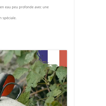
e en eau peu profonde avec une
n spéciale.