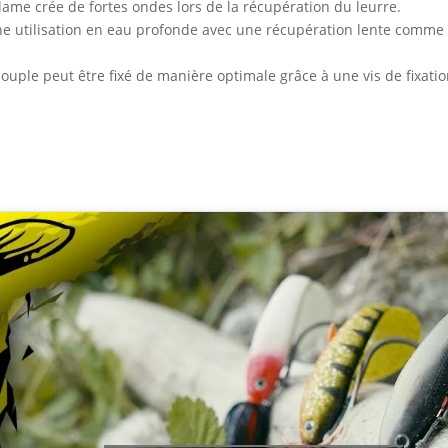
lame crée de fortes ondes lors de la récupération du leurre.
une utilisation en eau profonde avec une récupération lente comm
souple peut être fixé de manière optimale grâce à une vis de fixatio