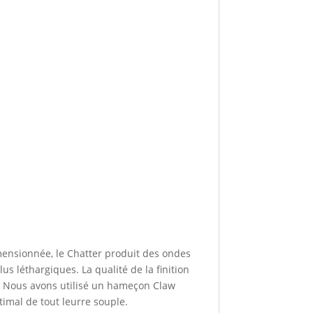
mensionnée, le Chatter produit des ondes
us léthargiques. La qualité de la finition
s. Nous avons utilisé un hameçon Claw
timal de tout leurre souple.