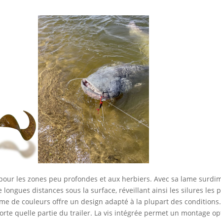
l pour les zones peu profondes et aux herbiers. Avec sa lame surdi
ongues distances sous la surface, réveillant ainsi les silures les pl
mme de couleurs offre un design adapté à la plupart des condition
porte quelle partie du trailer. La vis intégrée permet un montage op