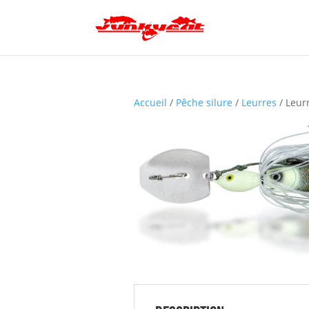
Accueil
/
Pêche silure
/
Leurres
/ Leur