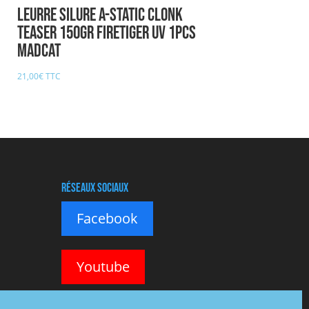
Leurre Silure A-STATIC CLONK
TEASER 150gr FIRETIGER UV 1pcs
MADCAT
21,00
€
TTC
Réseaux sociaux
Facebook
Youtube