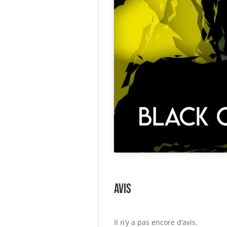
Avis
Il n’y a pas encore d’avis.