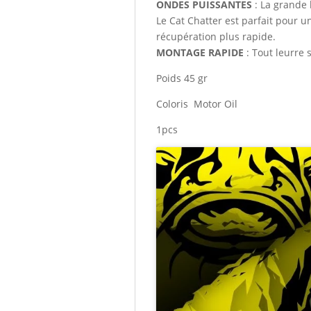
ONDES PUISSANTES
: La grande 
Le Cat Chatter est parfait pour 
récupération plus rapide.
MONTAGE RAPIDE
: Tout leurre 
Poids 45 gr
Coloris Motor Oil
1pcs