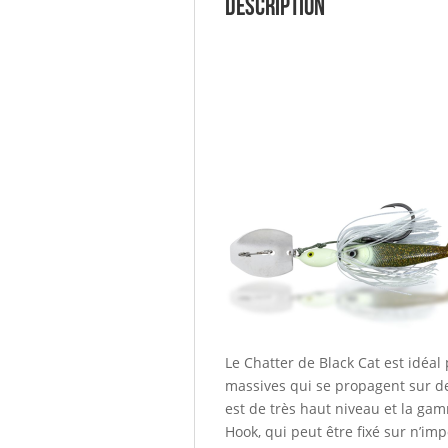
Description
Le Chatter de Black Cat est idéa
massives qui se propagent sur de l
est de très haut niveau et la ga
Hook, qui peut être fixé sur n’im