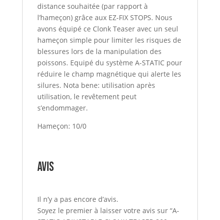
distance souhaitée (par rapport à
l’hameçon) grâce aux EZ-FIX STOPS. Nous
avons équipé ce Clonk Teaser avec un seul
hameçon simple pour limiter les risques de
blessures lors de la manipulation des
poissons. Equipé du système A-STATIC pour
réduire le champ magnétique qui alerte les
silures. Nota bene: utilisation après
utilisation, le revêtement peut
s’endommager.
Hameçon: 10/0
Avis
Il n’y a pas encore d’avis.
Soyez le premier à laisser votre avis sur “A-