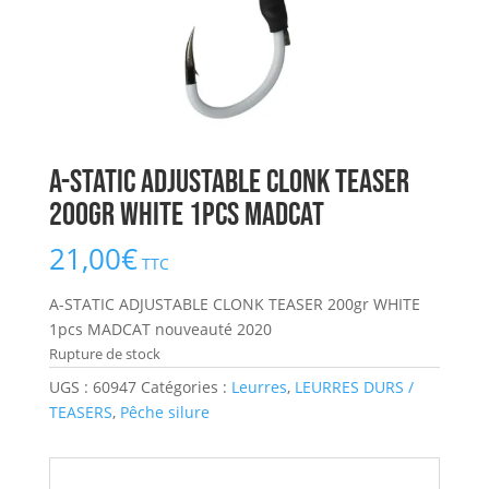
A-STATIC ADJUSTABLE CLONK TEASER
200gr WHITE 1pcs MADCAT
21,00
€
TTC
A-STATIC ADJUSTABLE CLONK TEASER 200gr WHITE
1pcs MADCAT nouveauté 2020
Rupture de stock
UGS :
60947
Catégories :
Leurres
,
LEURRES DURS /
TEASERS
,
Pêche silure