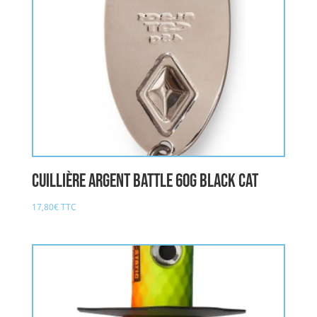
Cuillière argent Battle 60g BLACK CAT
17,80
€
TTC