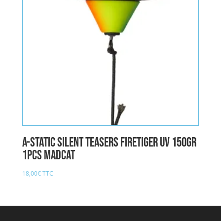
A-STATIC SILENT TEASERS FIRETIGER UV 150gr
1pcs MADCAT
18,00
€
TTC