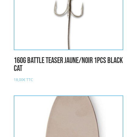
160g Battle Teaser jaune/noir 1pcs BLACK
CAT
18,00
€
TTC