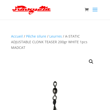
Accueil
/
Pêche silure
/
Leurres
/ A-STATIC
ADJUSTABLE CLONK TEASER 200gr WHITE 1pcs
MADCAT