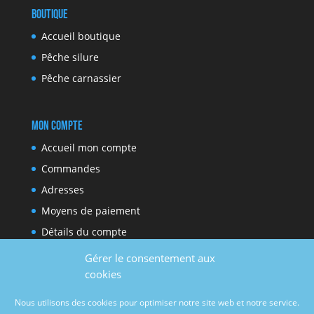
Boutique
Accueil boutique
Pêche silure
Pêche carnassier
Mon compte
Accueil mon compte
Commandes
Adresses
Moyens de paiement
Détails du compte
Gérer le consentement aux
cookies
Réseaux sociaux
Nous utilisons des cookies pour optimiser notre site web et notre service.
Facebook
Youtube