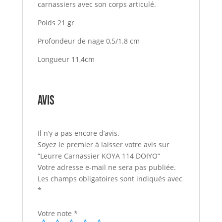
carnassiers
avec
son
corps
articul
é.
Poids 21 gr
Profondeur de nage 0,5/1.8 cm
Longueur 11,4cm
Avis
Il n’y a pas encore d’avis.
Soyez le premier à laisser votre avis sur
“Leurre Carnassier KOYA 114 DOIYO”
Votre adresse e-mail ne sera pas publiée.
Les champs obligatoires sont indiqués avec
*
Votre note
*