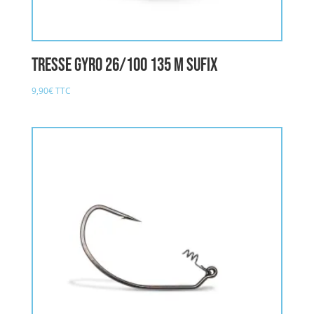
Tresse GYRO 26/100 135 M SUFIX
9,90
€
TTC