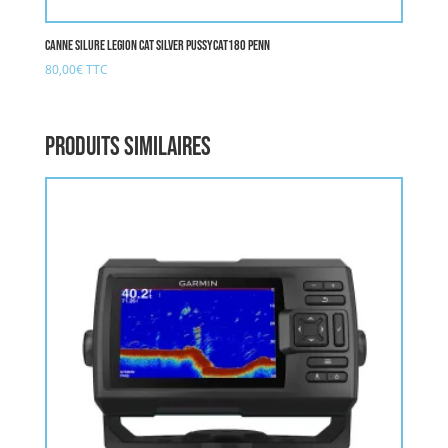
Canne Silure LEGION CAT SILVER PUSSYCAT180 PENN
80,00
€
TTC
Produits similaires