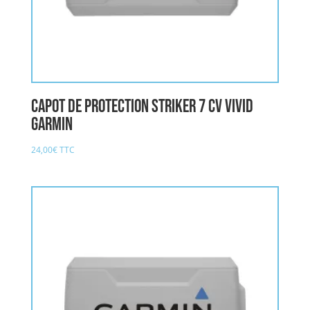
Capot de protection Striker 7 cv vivid
GARMIN
24,00
€
TTC