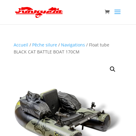
Accueil
/
Pêche silure
/
Navigations
/ Float tube
BLACK CAT BATTLE BOAT 170CM