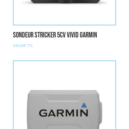
Sondeur Stricker 5cv Vivid GARMIN
430,00
€
TTC