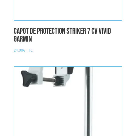
Capot de protection Striker 7 cv vivid
GARMIN
24,00
€
TTC