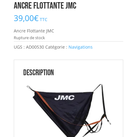
Ancre Flottante JMC
39,00
€
TTC
Ancre Flottante JMC
Rupture de stock
UGS :
AD00530
Catégorie :
Navigations
Description