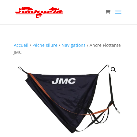
Accueil
/
Pêche silure
/
Navigations
/ Ancre Flottante
JMC