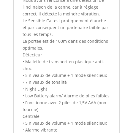
Nous avons renconcé à une détéction de
l’inclinaison de la canne, car à réglage
correct, il détecte la moindre vibration.
Le Sensible Cat est pratiquement étanche
et par conséquent un partenaire faible par
tous les temps.
La portée est de 100m dans des conditions
optimales.
Détecteur
• Mallette de transport en plastique anti-
choc
• 5 niveaux de volume + 1 mode silencieux
• 7 niveaux de tonalité
• Night Light
• Low Battery alarm/ Alarme de piles faibles
• Fonctionne avec 2 piles de 1,5V AAA (non
fournie)
Centrale
• 5 niveaux de volume + 1 mode silencieux
• Alarme vibrante