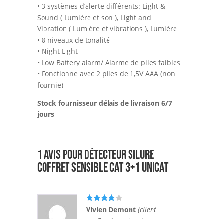
• 3 systèmes d’alerte différents: Light &
Sound ( Lumière et son ), Light and
Vibration ( Lumière et vibrations ), Lumière
• 8 niveaux de tonalité
• Night Light
• Low Battery alarm/ Alarme de piles faibles
• Fonctionne avec 2 piles de 1,5V AAA (non
fournie)
Stock fournisseur délais de livraison 6/7
jours
1 avis pour
Détecteur Silure
Coffret SENSIBLE CAT 3+1 UNICAT
Note
4
Vivien Demont
(client
sur 5