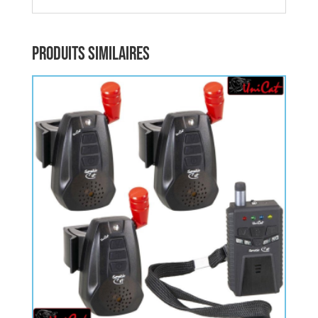
Produits similaires