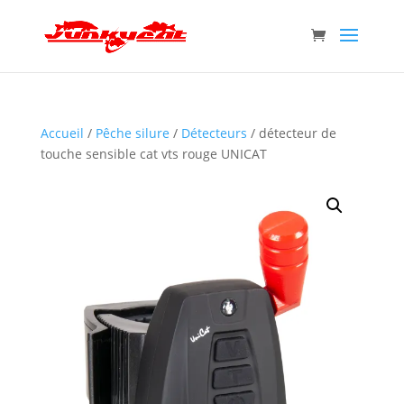
Accueil
/
Pêche silure
/
Détecteurs
/ détecteur de
touche sensible cat vts rouge UNICAT