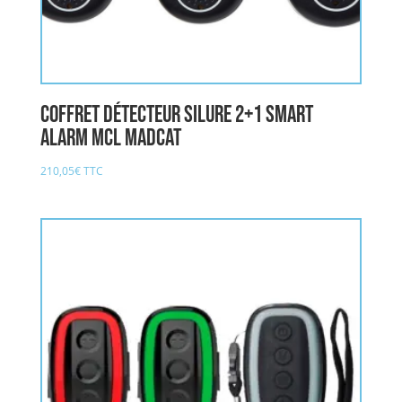
Coffret Détecteur Silure 2+1 Smart
Alarm Mcl MADCAT
210,05
€
TTC