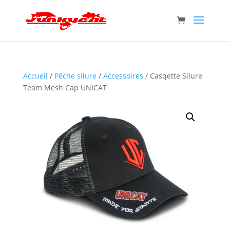
Accueil
/
Pêche silure
/
Accessoires
/ Casqette Silure
Team Mesh Cap UNICAT