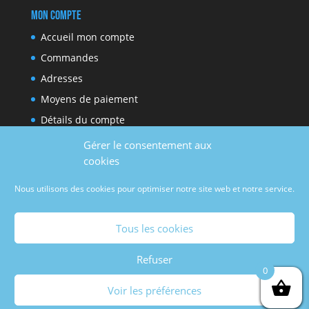
Mon compte
Accueil mon compte
Commandes
Adresses
Moyens de paiement
Détails du compte
Gérer le consentement aux
cookies
Réseaux sociaux
Nous utilisons des cookies pour optimiser notre site web et notre service.
Facebook
Youtube
Tous les cookies
Refuser
0
Voir les préférences
Copyright © 2021
JunkyCat
| Site créé par
deerWeb