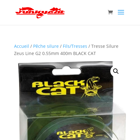
Accueil
/
Pêche silure
/
Fils/Tresses
/ Tresse Silure
Zeus Line G2 0.55mm 400m BLACK CAT