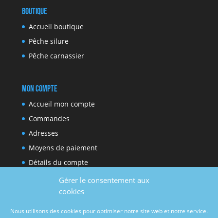
Boutique
Accueil boutique
Pêche silure
Pêche carnassier
Mon compte
Accueil mon compte
Commandes
Adresses
Moyens de paiement
Détails du compte
Gérer le consentement aux
cookies
Réseaux sociaux
Nous utilisons des cookies pour optimiser notre site web et notre service.
Facebook
Youtube