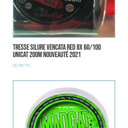
Tresse Silure VENCATA RED 8X 60/100
UNICAT 200M nouveauté 2021
20,70
€
TTC