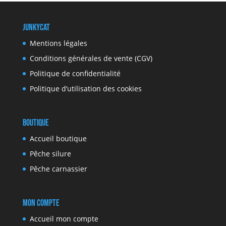
JunkyCat
Mentions légales
Conditions générales de vente (CGV)
Politique de confidentialité
Politique d’utilisation des cookies
Boutique
Accueil boutique
Pêche silure
Pêche carnassier
Mon compte
Accueil mon compte