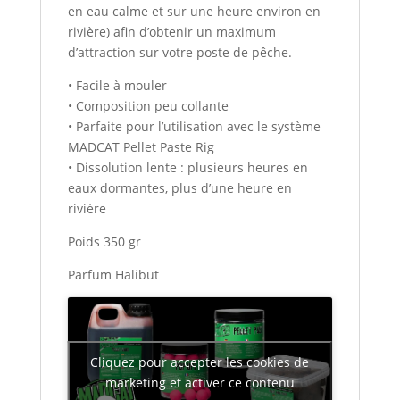
en eau calme et sur une heure environ en
rivière) afin d’obtenir un maximum
d’attraction sur votre poste de pêche.
• Facile à mouler
• Composition peu collante
• Parfaite pour l’utilisation avec le système
MADCAT Pellet Paste Rig
• Dissolution lente : plusieurs heures en
eaux dormantes, plus d’une heure en
rivière
Poids 350 gr
Parfum Halibut
Cliquez pour accepter les cookies de
marketing et activer ce contenu