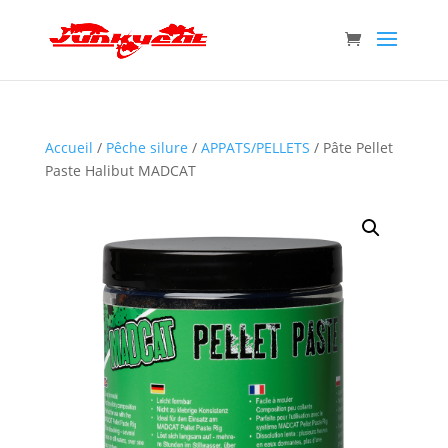
Accueil
/
Pêche silure
/
APPATS/PELLETS
/ Pâte Pellet
Paste Halibut MADCAT