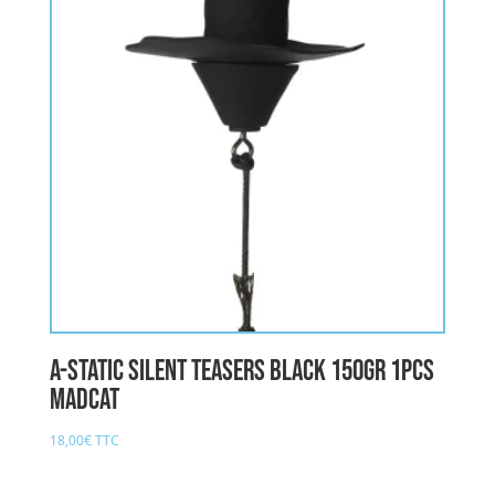
A-STATIC SILENT TEASERS BLACK 150gr 1pcs
MADCAT
18,00
€
TTC