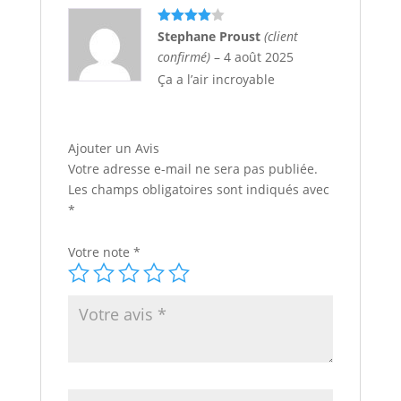
Note
4
Stephane Proust
(client
sur 5
confirmé)
–
4 août 2025
Ça a l’air incroyable
Ajouter un Avis
Votre adresse e-mail ne sera pas publiée.
Les champs obligatoires sont indiqués avec
*
Votre note
*