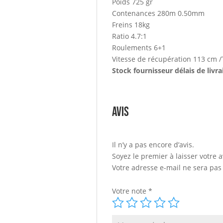
Poids 725 gr
Contenances 280m 0.50mm
Freins 18kg
Ratio 4.7:1
Roulements 6+1
Vitesse de récupération 113 cm 
Stock fournisseur délais de livr
Avis
Il n’y a pas encore d’avis.
Soyez le premier à laisser votre
Votre adresse e-mail ne sera pas
Votre note
*