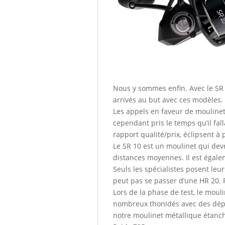
Nous y sommes enfin. Avec le SR 
arrivés au but avec ces modèles.
Les appels en faveur de moulinet
cependant pris le temps qu’il fal
rapport qualité/prix, éclipsent 
Le SR 10 est un moulinet qui devr
distances moyennes. Il est égale
Seuls les spécialistes posent leu
peut pas se passer d’une HR 20. Po
Lors de la phase de test, le moul
nombreux thonidés avec des dépa
notre moulinet métallique étanche