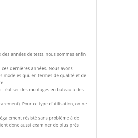
ès des années de tests, nous sommes enfin
és ces dernières années. Nous avons
es modèles qui, en termes de qualité et de
re.
pour réaliser des montages en bateau à des
arement). Pour ce type d’utilisation, on ne
 a également résisté sans problème à de
ient donc aussi examiner de plus près