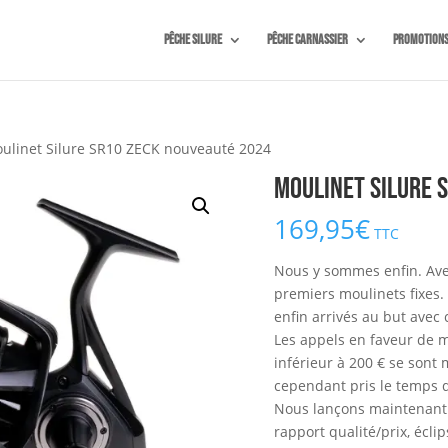
Pêche silure
Pêche carnassier
Promotion
ulinet Silure SR10 ZECK nouveauté 2024
Moulinet Silure 
169,95
€
TTC
Nous y sommes enfin. Avec
premiers moulinets fixes
enfin arrivés au but avec
Les appels en faveur de 
inférieur à 200 € se sont
cependant pris le temps qu
Nous lançons maintenant 
rapport qualité/prix, écli