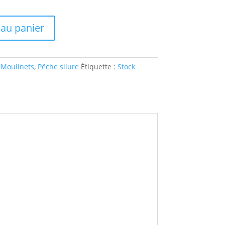
 au panier
:
Moulinets
,
Pêche silure
Étiquette :
Stock