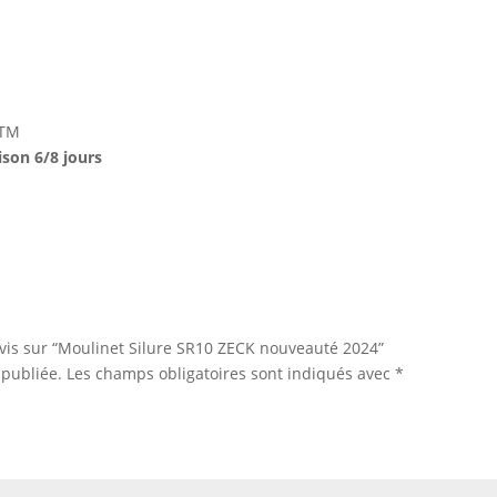
/TM
aison 6/8 jours
 avis sur “Moulinet Silure SR10 ZECK nouveauté 2024”
 publiée.
Les champs obligatoires sont indiqués avec
*