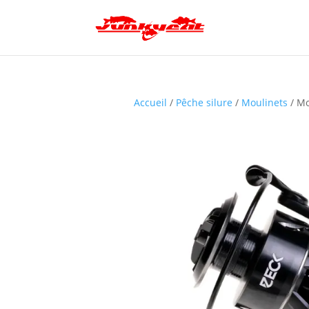
Accueil
/
Pêche silure
/
Moulinets
/ Mo