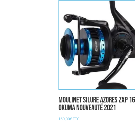
Moulinet Silure AZORES ZXP 1
oKuma nouveauté 2021
169,00
€
TTC