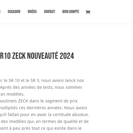
s
OCCASION
Vidéos
Contact
Mon compte
SR10 ZECK nouveauté 2024
 le SR 10 et le SR 5, nous avons lancé nos
. Après des années de tests, nous sommes
 ces modèles.
moulinets ZECK dans le segment de prix
 multipliés ces dernières années. Nous avons
’il fallait pour en avoir la certitude absolue.
des modèles qui, en termes de qualité et de
psent à peu près tout ce qui existe dans le