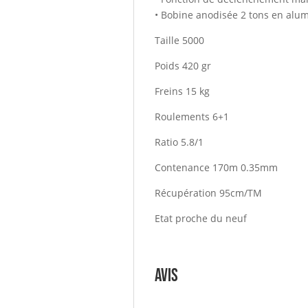
• Bobine anodisée 2 tons en alu
Taille 5000
Poids 420 gr
Freins 15 kg
Roulements 6+1
Ratio 5.8/1
Contenance 170m 0.35mm
Récupération 95cm/TM
Etat proche du neuf
Avis