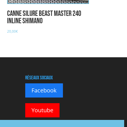
Canne Silure Beast Master 240
inline SHIMANO
20,00
€
Réseaux sociaux
Facebook
Youtube