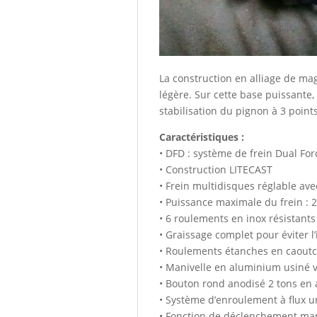
La construction en alliage de mag
légère. Sur cette base puissante,
stabilisation du pignon à 3 poin
Caractéristiques :
• DFD : système de frein Dual Fo
• Construction LITECAST
• Frein multidisques réglable ave
• Puissance maximale du frein : 
• 6 roulements en inox résistants 
• Graissage complet pour éviter l’
• Roulements étanches en caoutc
• Manivelle en aluminium usiné v
• Bouton rond anodisé 2 tons en
• Système d’enroulement à flux 
• Fonction de déclenchement manu