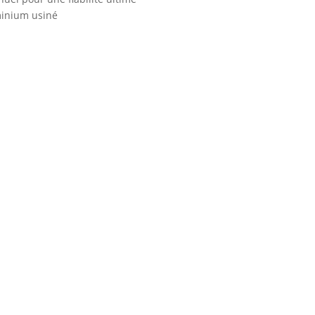
minium usiné